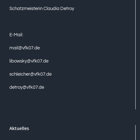
Schatzmeisterin Claudia Detroy
E-Mail:
mail@vfk07.de
libowsky@vfk07.de
schleicher@vfk07.de
detroy@vfk07.de
Aktuelles