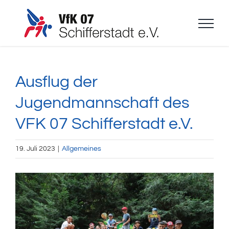
Zum
Inhalt
springen
Ausflug der
Jugendmannschaft des
VFK 07 Schifferstadt e.V.
19. Juli 2023
|
Allgemeines
Zeige
grösseres
Bild