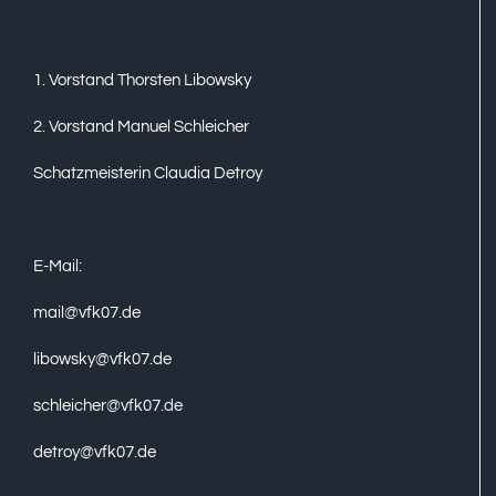
1. Vorstand Thorsten Libowsky
2. Vorstand Manuel Schleicher
Schatzmeisterin Claudia Detroy
E-Mail:
mail@vfk07.de
libowsky@vfk07.de
schleicher@vfk07.de
detroy@vfk07.de