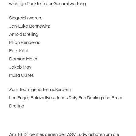
wichtige Punkte in der Gesamtwertung.
Siegreich waren:
Jan-Luka Bennewitz
Arnold Dreiling
Milan Benderac
Falk Killet
Damian Maier
Jakob May
Musa Günes
Zum Team gehörten außerdem:
Leo Engel, Balazs Ilyes, Jonas Roß, Eric Dreiling und Bruce
Dreiling
Am 16.12. geht es gegen den ASV Ludwigshafen um die