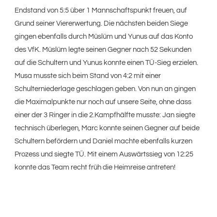
Endstand von 5:5 über 1 Mannschaftspunkt freuen, auf
Grund seiner Viererwertung. Die nächsten beiden Siege
gingen ebenfalls durch Müslüm und Yunus auf das Konto
des VfK. Müslüm legte seinen Gegner nach 52 Sekunden
auf die Schultern und Yunus konnte einen TÜ-Sieg erzielen.
Musa musste sich beim Stand von 4:2 mit einer
Schulterniederlage geschlagen geben. Von nun an gingen
die Maximalpunkte nur noch auf unsere Seite, ohne dass
einer der 3 Ringer in die 2.Kampfhälfte musste: Jan siegte
technisch überlegen, Marc konnte seinen Gegner auf beide
Schultern befördern und Daniel machte ebenfalls kurzen
Prozess und siegte TÜ. Mit einem Auswärtssieg von 12:25
konnte das Team recht früh die Heimreise antreten!