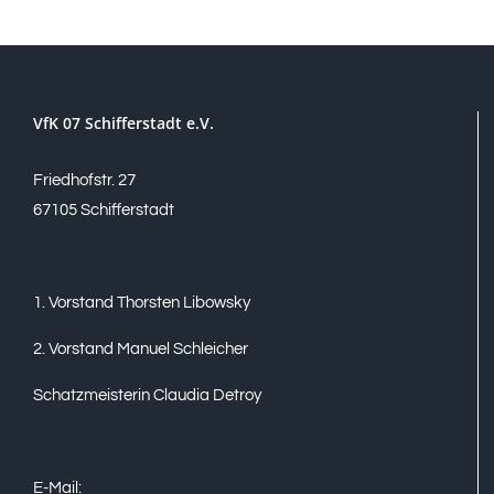
VfK 07 Schifferstadt e.V.
Friedhofstr. 27
67105 Schifferstadt
1. Vorstand Thorsten Libowsky
2. Vorstand Manuel Schleicher
Schatzmeisterin Claudia Detroy
E-Mail: