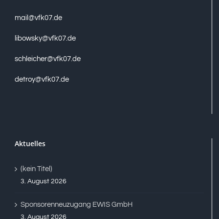
mail@vfk07.de
libowsky@vfk07.de
schleicher@vfk07.de
detroy@vfk07.de
Aktuelles
(kein Titel)
3. August 2026
Sponsorenneuzugang EWIS GmbH
3. August 2026