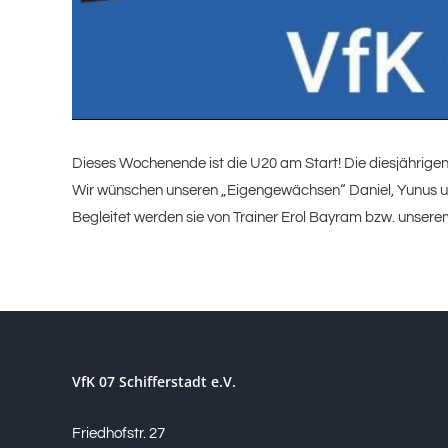
Dieses Wochenende ist die U20 am Start! Die diesjährigen 
Wir wünschen unseren „Eigengewächsen“ Daniel, Yunus un
Begleitet werden sie von Trainer Erol Bayram bzw. unsere
VfK 07 Schifferstadt e.V.
Friedhofstr. 27