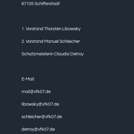
67105 Schifferstadt
1. Vorstand Thorsten Libowsky
2. Vorstand Manuel Schleicher
Schatzmeisterin Claudia Detroy
E-Mail:
mail@vfk07.de
libowsky@vfk07.de
schleicher@vfk07.de
detroy@vfk07.de