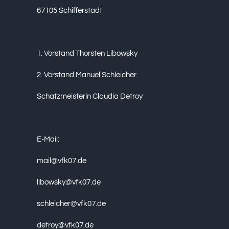
67105 Schifferstadt
1. Vorstand Thorsten Libowsky
2. Vorstand Manuel Schleicher
Schatzmeisterin Claudia Detroy
E-Mail:
mail@vfk07.de
libowsky@vfk07.de
schleicher@vfk07.de
detroy@vfk07.de