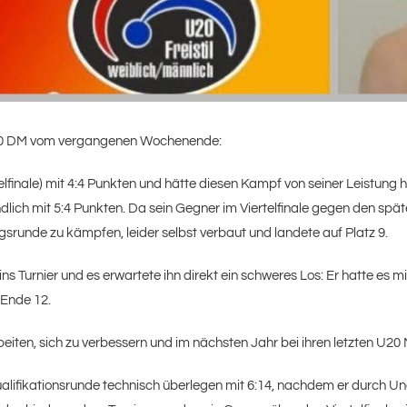
 U20 DM vom vergangenen Wochenende:
telfinale) mit 4:4 Punkten und hätte diesen Kampf von seiner Leistung 
dlich mit 5:4 Punkten. Da sein Gegner im Viertelfinale gegen den spä
srunde zu kämpfen, leider selbst verbaut und landete auf Platz 9.
ins Turnier und es erwartete ihn direkt ein schweres Los: Er hatte es mit
 Ende 12.
eiten, sich zu verbessern und im nächsten Jahr bei ihren letzten U20
lifikationsrunde technisch überlegen mit 6:14, nachdem er durch Una