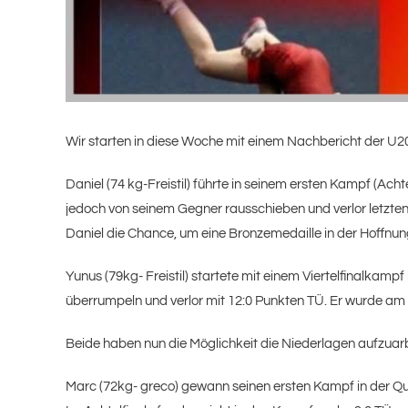
Wir starten in diese Woche mit einem Nachbericht der
Daniel (74 kg-Freistil) führte in seinem ersten Kampf (Ach
jedoch von seinem Gegner rausschieben und verlor letzten
Daniel die Chance, um eine Bronzemedaille in der Hoffnung
Yunus (79kg- Freistil) startete mit einem Viertelfinalkampf 
überrumpeln und verlor mit 12:0 Punkten TÜ. Er wurde am
Beide haben nun die Möglichkeit die Niederlagen aufzuarb
Marc (72kg- greco) gewann seinen ersten Kampf in der Qua