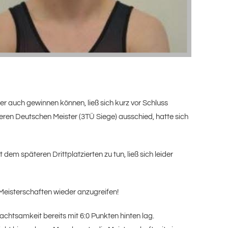
her auch gewinnen können, ließ sich kurz vor Schluss
teren Deutschen Meister (3TÜ Siege) ausschied, hatte sich
 dem späteren Drittplatzierten zu tun, ließ sich leider
 Meisterschaften wieder anzugreifen!
chtsamkeit bereits mit 6:0 Punkten hinten lag.