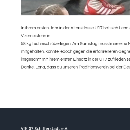
In ihrem ersten Jahr in der Altersklasse U17 hat sich Le
Vizemeisterin in
58 kg technisch überlegen. Am Samstag musste sie eine Nie
mitgehalten, konnte jedoch gegen die erfahreneren Gegne
insgesamt mit ihrem ersten Einsatz in der U17 zufrieden se
Danke, Lena, dass du unseren Traditionsverein bei der De
VfK 07 Schifferstadt e.V.