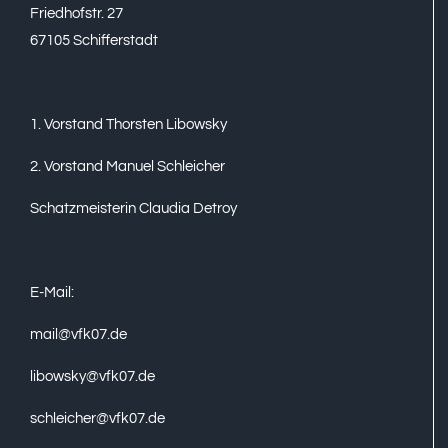
Friedhofstr. 27
67105 Schifferstadt
1. Vorstand Thorsten Libowsky
2. Vorstand Manuel Schleicher
Schatzmeisterin Claudia Detroy
E-Mail:
mail@vfk07.de
libowsky@vfk07.de
schleicher@vfk07.de