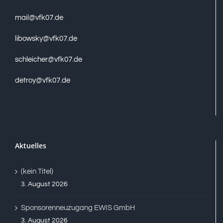
mail@vfk07.de
libowsky@vfk07.de
schleicher@vfk07.de
detroy@vfk07.de
Aktuelles
(kein Titel)
3. August 2026
Sponsorenneuzugang EWIS GmbH
3. August 2026