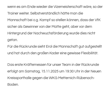
wenn es am Ende wieder die Vizemeisterschaft wäre, so der
Trainer weiter. Selbstverständlich hätte man die
Mannschaft bei o.g. Kampf so stellen können, dass der VfK
sicher als Gewinner von der Matte geht, aber vor dem
Hintergrund der Nachwuchsförderung wurde dies nicht
getan.
Für die Rückrunde sieht Erol die Mannschaft gut aufgestellt
und hat durch den großen Kader eine gewisse Flexibilität.
Das erste Kräftemessen für unser Team in der Rückrunde
erfolgt am Samstag, 15.11.2025 um 19:30 Uhr in der Neuen
Kreissporthalle gegen die WKG Metternich-Rübenach-
Boden.