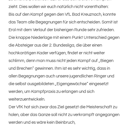
zieht. Dies wollen wir euch natürlich nicht vorenthalten:
Bis auf den Kampf gegen den VfL Bad Kreuznach, konnte
das Team alle Begegnungen für sich entscheiden. Somit ist
Erol mit dem Verlauf der bisherigen Runde sehr zufrieden.
Die knappe Niederlage mit einem Punkt Unterschied gegen
die Absteiger aus der 2. Bundesliga, die über einen
hochkarätigen Kader verfügen, findet er nicht weiter
schlimm, denn man muss nicht jeden Kampf auf „Biegen
und Brechen“ gewinnen. Ihm ist es sehr wichtig, dass in
allen Begegnungen auch unsere jugendlichen Ringer und
die selbst ausgebildeten „Eigengewächse“ eingesetzt
werden, um Kampfpraxis zu erlangen und sich
weiterzuentwickeln.
Der VfK hat sich zwar das Ziel gesetzt die Meisterschaft zu
holen, aber das Ganze soll nicht zu verkrampft angegangen
werden und es wäre kein Beinbruch,