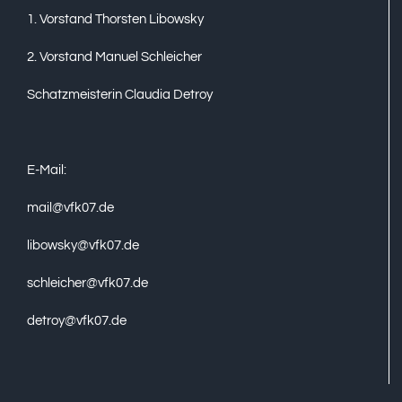
1. Vorstand Thorsten Libowsky
2. Vorstand Manuel Schleicher
Schatzmeisterin Claudia Detroy
E-Mail:
mail@vfk07.de
libowsky@vfk07.de
schleicher@vfk07.de
detroy@vfk07.de