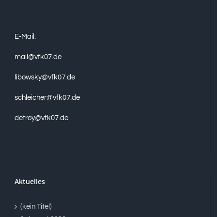
E-Mail:
mail@vfk07.de
libowsky@vfk07.de
schleicher@vfk07.de
detroy@vfk07.de
Aktuelles
(kein Titel)